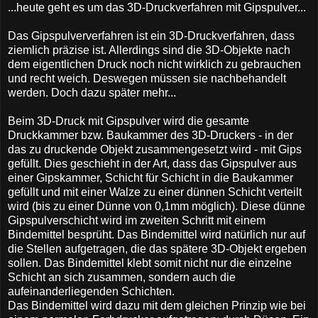
...heute geht es um das 3D-Druckverfahren mit Gipspulver...
Das Gipspulververfahren ist ein 3D-Druckverfahren, dass
ziemlich präzise ist. Allerdings sind die 3D-Objekte nach
dem eigentlichen Druck noch nicht wirklich zu gebrauchen
und recht weich. Deswegen müssen sie nachbehandelt
werden. Doch dazu später mehr...
Beim 3D-Druck mit Gipspulver wird die gesamte
Druckkammer bzw. Baukammer des 3D-Druckers - in der
das zu druckende Objekt zusammengesetzt wird - mit Gips
gefüllt. Dies geschieht in der Art, dass das Gipspulver aus
einer Gipskammer, Schicht für Schicht in die Baukammer
gefüllt und mit einer Walze zu einer dünnen Schicht verteilt
wird (bis zu einer Dünne von 0,1mm möglich). Diese dünne
Gipspulverschicht wird im zweiten Schritt mit einem
Bindemittel besprüht. Das Bindemittel wird natürlich nur auf
die Stellen aufgetragen, die das spätere 3D-Objekt ergeben
sollen. Das Bindemittel klebt somit nicht nur die einzelne
Schicht an sich zusammen, sondern auch die
aufeinanderliegenden Schichten.
Das Bindemittel wird dazu mit dem gleichen Prinzip wie bei