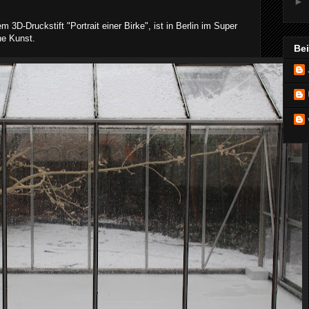
►
3D-Druckstift "Portrait einer Birke", ist in Berlin im Super
he Kunst.
Be