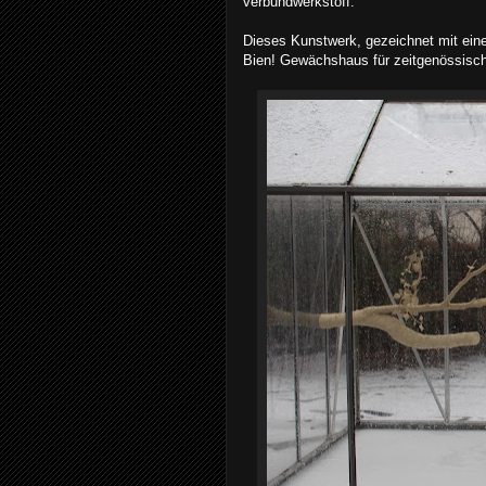
verbundwerkstoff.
Dieses Kunstwerk, gezeichnet mit einem 
Bien! Gewächshaus für zeitgenössisc