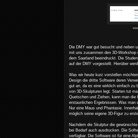
vox
Die DMY war gut besucht und neben un
mit uns zusammen den 3D-Workshop du
dem Saarland beeindruckt. Die Student
auf der DMY vorgestellt. Hierüber werd
Was wir heute kurz vorstellen möchten
Design die dritte Software deren Verw
gut an, da es eine wirklich einfach zu
von 3D-Skulpturen legt. Starten tut ma
Quetschen und Ziehen, kann man die K
erstaunlichen Ergebnissen. Was man 
Nur eine Maus und Phantasie. Innerha
möglich seine eigene 3D-Figur zu erste
Nachdem die Skulptur die gewünschte 
bei Bedarf auch ausdrucken. Die Softw
verfügbar. Die Software ist für eine Al