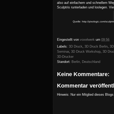
also auf einfachem und schnellem Weg 
Sculptris runterladen und loslegen. Vi
Quelle: http://pixologic.com/sculpt
Eingestellt von
voxelwerk
um
09:56
Labels:
3D Druck
,
3D Druck Berlin
,
3D
Seminar
,
3D Druck Workshop
,
3D Druc
3D-Drucker
Standort:
Berlin, Deutschland
Keine Kommentare:
Kommentar veröffent
Hinweis: Nur ein Mitglied dieses Blo