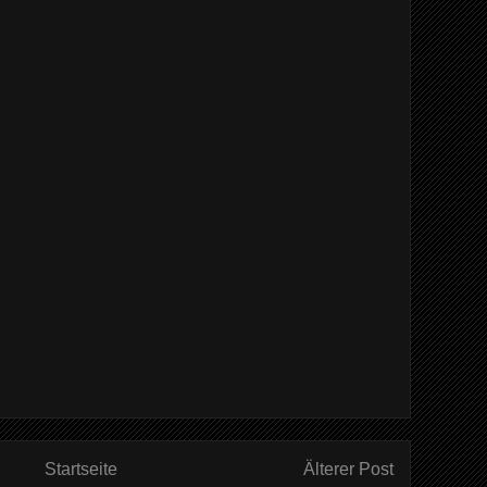
Startseite
Älterer Post